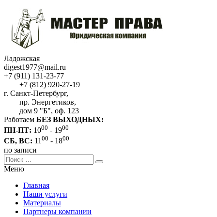
Ладожская
digest1977@mail.ru
+7 (911) 131-23-77
+7 (812) 920-27-19
г. Санкт-Петербург,
пр. Энергетиков,
дом 9 "Б", оф. 123
Работаем
БЕЗ ВЫХОДНЫХ:
00
00
ПН-ПТ:
10
- 19
00
00
СБ, ВС:
11
- 18
по записи
Меню
Главная
Наши услуги
Материалы
Партнеры компании