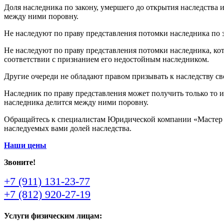
Доля наследника по закону, умершего до открытия наследства 
между ними поровну.
Не наследуют по праву представления потомки наследника по з
Не наследуют по праву представления потомки наследника, кот
соответствии с признанием его недостойным наследником.
Другие очереди не обладают правом призывать к наследству св
Наследник по праву представления может получить только то 
наследника делится между ними поровну.
Обращайтесь к специалистам Юридической компании «Мастер Пр
наследуемых вами долей наследства.
Наши цены
Звоните!
+7 (911) 131-23-77
+7 (812) 920-27-19
Услуги физическим лицам: