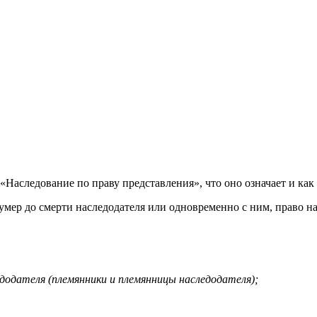
Наследование по праву представления», что оно означает и как
умер до смерти наследодателя или одновременно с ним, право на
додателя (племянники и племянницы наследодателя);