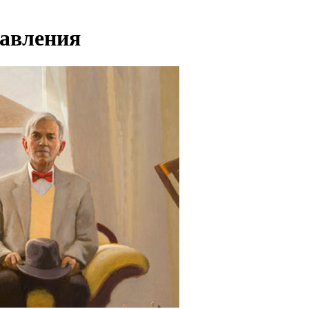
тавления