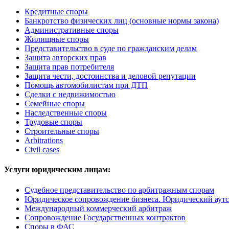
Кредитные споры
Банкротство физических лиц (основные нормы закона)
Административные споры
Жилищные споры
Представительство в суде по гражданским делам
Защита авторских прав
Защита прав потребителя
Защита чести, достоинства и деловой репутации
Помощь автомобилистам при ДТП
Сделки с недвижимостью
Семейные споры
Наследственные споры
Трудовые споры
Строительные споры
Arbitrations
Civil cases
Услуги юридическим лицам:
Судебное представительство по арбитражным спорам
Юридическое сопровождение бизнеса. Юридический аутс
Международный коммерческий арбитраж
Сопровождение Государственных контрактов
Споры в ФАС