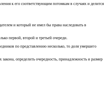
вления к его соответствующим потомкам в случаях и делится
ателем и который не имел бы права наследовать в
ько первой, второй и третьей очереди.
ледников по представлению несколько, то доля умершего
закона, определить очередность, принадлежность и размер