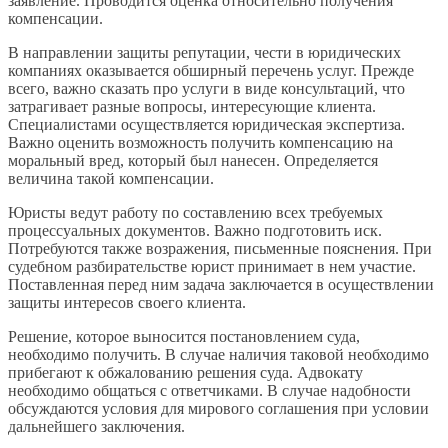
заявление. Проводится оценка относительно получения
компенсации.
В направлении защиты репутации, чести в юридических
компаниях оказывается обширный перечень услуг. Прежде
всего, важно сказать про услуги в виде консультаций, что
затрагивает разные вопросы, интересующие клиента.
Специалистами осуществляется юридическая экспертиза.
Важно оценить возможность получить компенсацию на
моральный вред, который был нанесен. Определяется
величина такой компенсации.
Юристы ведут работу по составлению всех требуемых
процессуальных документов. Важно подготовить иск.
Потребуются также возражения, письменные пояснения. При
судебном разбирательстве юрист принимает в нем участие.
Поставленная перед ним задача заключается в осуществлении
защиты интересов своего клиента.
Решение, которое выносится постановлением суда,
необходимо получить. В случае наличия таковой необходимо
прибегают к обжалованию решения суда. Адвокату
необходимо общаться с ответчиками. В случае надобности
обсуждаются условия для мирового соглашения при условии
дальнейшего заключения.