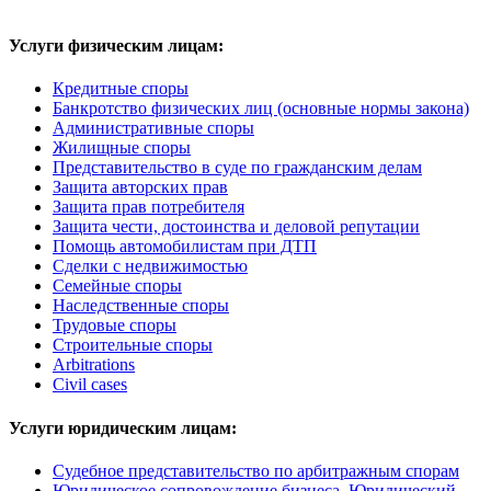
Услуги физическим лицам:
Кредитные споры
Банкротство физических лиц (основные нормы закона)
Административные споры
Жилищные споры
Представительство в суде по гражданским делам
Защита авторских прав
Защита прав потребителя
Защита чести, достоинства и деловой репутации
Помощь автомобилистам при ДТП
Сделки с недвижимостью
Семейные споры
Наследственные споры
Трудовые споры
Строительные споры
Arbitrations
Civil cases
Услуги юридическим лицам:
Судебное представительство по арбитражным спорам
Юридическое сопровождение бизнеса. Юридический