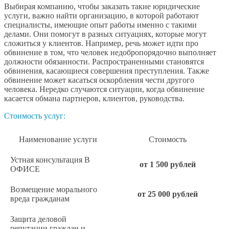
Выбирая компанию, чтобы заказать такие юридические
услуги, важно найти организацию, в которой работают
специалисты, имеющие опыт работы именно с такими
делами. Они помогут в разных ситуациях, которые могут
сложиться у клиентов. Например, речь может идти про
обвинение в том, что человек недобропорядочно выполняет
должности обязанности. Распространенными становятся
обвинения, касающиеся совершения преступления. Также
обвинение может касаться оскорбления чести другого
человека. Нередко случаются ситуации, когда обвинение
касается обмана партнеров, клиентов, руководства.
Стоимость услуг:
Наименование услуги
Стоимость
Устная консультация В
от 1 500 рублей
ОФИСЕ
Возмещение морального
от 25 000 рублей
вреда гражданам
Защита деловой
репутации граждан и