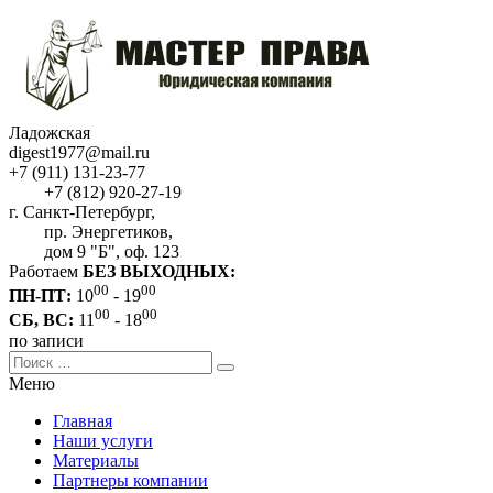
Ладожская
digest1977@mail.ru
+7 (911) 131-23-77
+7 (812) 920-27-19
г. Санкт-Петербург,
пр. Энергетиков,
дом 9 "Б", оф. 123
Работаем
БЕЗ ВЫХОДНЫХ:
00
00
ПН-ПТ:
10
- 19
00
00
СБ, ВС:
11
- 18
по записи
Меню
Главная
Наши услуги
Материалы
Партнеры компании