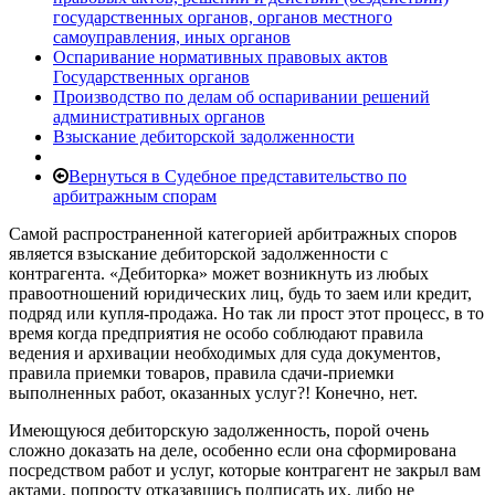
государственных органов, органов местного
самоуправления, иных органов
Оспаривание нормативных правовых актов
Государственных органов
Производство по делам об оспаривании решений
административных органов
Взыскание дебиторской задолженности
Вернуться в Судебное представительство по
арбитражным спорам
Самой распространенной категорией арбитражных споров
является взыскание дебиторской задолженности с
контрагента. «Дебиторка» может возникнуть из любых
правоотношений юридических лиц, будь то заем или кредит,
подряд или купля-продажа. Но так ли прост этот процесс, в то
время когда предприятия не особо соблюдают правила
ведения и архивации необходимых для суда документов,
правила приемки товаров, правила сдачи-приемки
выполненных работ, оказанных услуг?! Конечно, нет.
Имеющуюся дебиторскую задолженность, порой очень
сложно доказать на деле, особенно если она сформирована
посредством работ и услуг, которые контрагент не закрыл вам
актами, попросту отказавшись подписать их, либо не