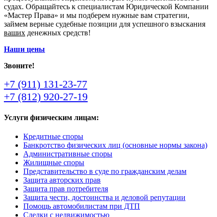
судах. Обращайтесь к специалистам Юридической Компании
«Мастер Права» и мы подберем нужные вам стратегии,
займем верные судебные позиции для успешного взыскания
ваших
денежных средств!
Наши цены
Звоните!
+7 (911) 131-23-77
+7 (812) 920-27-19
Услуги физическим лицам:
Кредитные споры
Банкротство физических лиц (основные нормы закона)
Административные споры
Жилищные споры
Представительство в суде по гражданским делам
Защита авторских прав
Защита прав потребителя
Защита чести, достоинства и деловой репутации
Помощь автомобилистам при ДТП
Сделки с недвижимостью