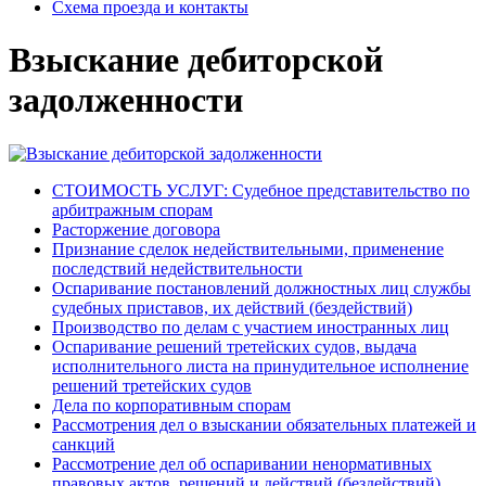
Схема проезда и контакты
Взыскание дебиторской
задолженности
СТОИМОСТЬ УСЛУГ: Судебное представительство по
арбитражным спорам
Расторжение договора
Признание сделок недействительными, применение
последствий недействительности
Оспаривание постановлений должностных лиц службы
судебных приставов, их действий (бездействий)
Производство по делам с участием иностранных лиц
Оспаривание решений третейских судов, выдача
исполнительного листа на принудительное исполнение
решений третейских судов
Дела по корпоративным спорам
Рассмотрения дел о взыскании обязательных платежей и
санкций
Рассмотрение дел об оспаривании ненормативных
правовых актов, решений и действий (бездействий)