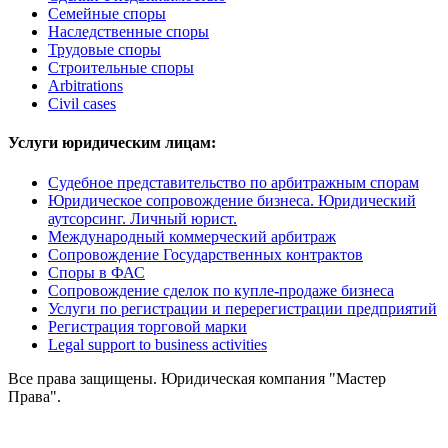
Семейные споры
Наследственные споры
Трудовые споры
Строительные споры
Arbitrations
Civil cases
Услуги юридическим лицам:
Судебное представительство по арбитражным спорам
Юридическое сопровождение бизнеса. Юридический
аутсорсинг. Личный юрист.
Международный коммерческий арбитраж
Сопровождение Государственных контрактов
Споры в ФАС
Сопровождение сделок по купле-продаже бизнеса
Услуги по регистрации и перерегистрации предприятий
Регистрация торговой марки
Legal support to business activities
Все права защищены. Юридическая компания "Мастер
Права".