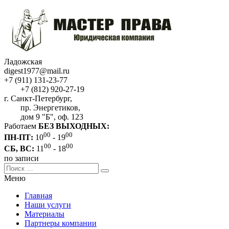
Ладожская
digest1977@mail.ru
+7 (911) 131-23-77
+7 (812) 920-27-19
г. Санкт-Петербург,
пр. Энергетиков,
дом 9 "Б", оф. 123
Работаем
БЕЗ ВЫХОДНЫХ:
00
00
ПН-ПТ:
10
- 19
00
00
СБ, ВС:
11
- 18
по записи
Меню
Главная
Наши услуги
Материалы
Партнеры компании