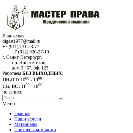
Ладожская
digest1977@mail.ru
+7 (911) 131-23-77
+7 (812) 920-27-19
г. Санкт-Петербург,
пр. Энергетиков,
дом 9 "Б", оф. 123
Работаем
БЕЗ ВЫХОДНЫХ:
00
00
ПН-ПТ:
10
- 19
00
00
СБ, ВС:
11
- 18
по записи
Меню
Главная
Наши услуги
Материалы
Партнеры компании