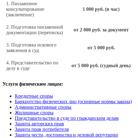
1. Письменное
консультирование
1 000 руб. (в час)
(заключение)
2. Подготовка письменной
от 2 000 руб. за документ
документации (переписка)
3. Подготовка искового
от 5 000 руб.
заявления в суд
4. Представительство по
от 5 000 руб. (судный день)
делу в суде
Услуги физическим лицам:
Кредитные споры
Банкротство физических лиц (основные нормы закона)
Административные споры
Жилищные споры
Представительство в суде по гражданским делам
Защита авторских прав
Защита прав потребителя
Защита чести, достоинства и деловой репутации