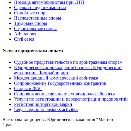
Помощь автомобилистам при ДТП
Сделки с недвижимостью
Семейные споры
Наследственные споры
Трудовые споры
Строительные споры
Arbitrations
Civil cases
Услуги юридическим лицам:
Судебное представительство по арбитражным спорам
Юридическое сопровождение бизнеса. Юридический
аутсорсинг. Личный юрист.
Международный коммерческий арбитраж
Сопровождение Государственных контрактов
Споры в ФАС
Сопровождение сделок по купле-продаже бизнеса
Услуги по регистрации и перерегистрации предприятий
Регистрация торговой марки
Legal support to business activities
Все права защищены. Юридическая компания "Мастер
Права".